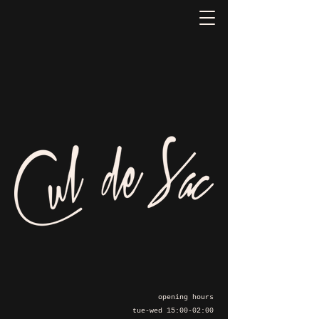
opening hours
tue-wed 15:00-02:00