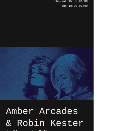
thu-sat 15:00-04:00
sun 15:00-01:00
Amber Arcades
& Robin Kester