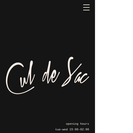
opening hours
tue-wed 15:00-02:00